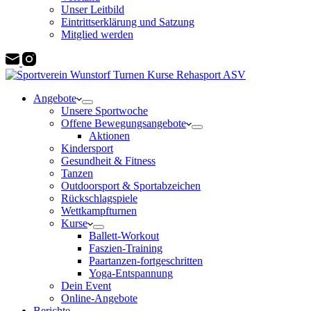
Unser Leitbild
Eintrittserklärung und Satzung
Mitglied werden
Angebote
Unsere Sportwoche
Offene Bewegungsangebote
Aktionen
Kindersport
Gesundheit & Fitness
Tanzen
Outdoorsport & Sportabzeichen
Rückschlagspiele
Wettkampfturnen
Kurse
Ballett-Workout
Faszien-Training
Paartanzen-fortgeschritten
Yoga-Entspannung
Dein Event
Online-Angebote
Berichte