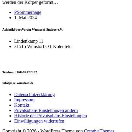
werden der Körper geformt…
PSommerhage
1. Mai 2024
AthletikSportVerein Wunstorf Südaue e.V.
Lindenkamp 11
31515 Wunstorf OT Kolenfeld
Telefon: 0160-94172832
info@asv-wunstorf.de
Datenschutzerklärung
Impressum
Kontakt
Privatsphäre-Einstellungen ändern
Historie der Privatsphäre-Einstellungen
Einwilligungen widerrufen
Copyright © 2026 - WordPress Theme von
CreativeThemes