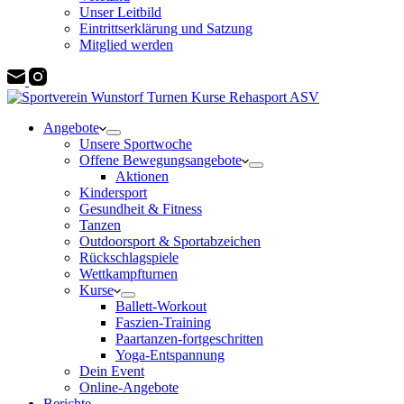
Unser Leitbild
Eintrittserklärung und Satzung
Mitglied werden
Angebote
Unsere Sportwoche
Offene Bewegungsangebote
Aktionen
Kindersport
Gesundheit & Fitness
Tanzen
Outdoorsport & Sportabzeichen
Rückschlagspiele
Wettkampfturnen
Kurse
Ballett-Workout
Faszien-Training
Paartanzen-fortgeschritten
Yoga-Entspannung
Dein Event
Online-Angebote
Berichte