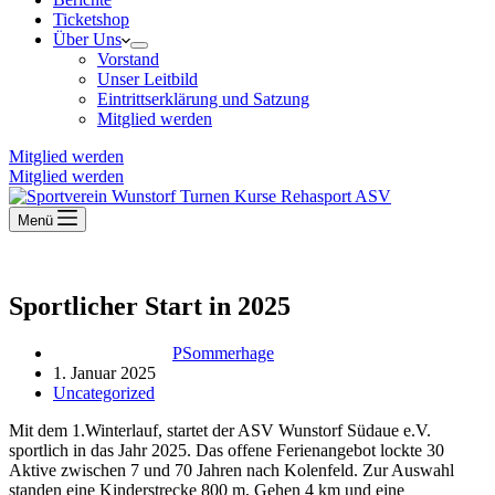
Ticketshop
Über Uns
Vorstand
Unser Leitbild
Eintrittserklärung und Satzung
Mitglied werden
Mitglied werden
Mitglied werden
Menü
Sportlicher Start in 2025
PSommerhage
1. Januar 2025
Uncategorized
Mit dem 1.Winterlauf, startet der ASV Wunstorf Südaue e.V.
sportlich in das Jahr 2025. Das offene Ferienangebot lockte 30
Aktive zwischen 7 und 70 Jahren nach Kolenfeld. Zur Auswahl
standen eine Kinderstrecke 800 m, Gehen 4 km und eine