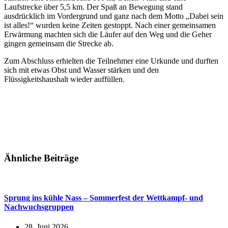
Laufstrecke über 5,5 km. Der Spaß an Bewegung stand
ausdrücklich im Vordergrund und ganz nach dem Motto „Dabei sein
ist alles!“ wurden keine Zeiten gestoppt. Nach einer gemeinsamen
Erwärmung machten sich die Läufer auf den Weg und die Geher
gingen gemeinsam die Strecke ab.
Zum Abschluss erhielten die Teilnehmer eine Urkunde und durften
sich mit etwas Obst und Wasser stärken und den
Flüssigkeitshaushalt wieder auffüllen.
Ähnliche Beiträge
Sprung ins kühle Nass – Sommerfest der Wettkampf- und
Nachwuchsgruppen
28. Juni 2026