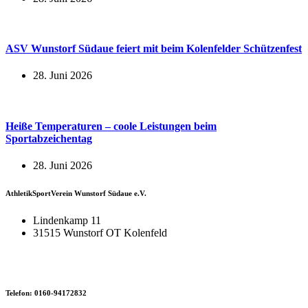
ASV Wunstorf Südaue feiert mit beim Kolenfelder Schützenfest
28. Juni 2026
Heiße Temperaturen – coole Leistungen beim
Sportabzeichentag
28. Juni 2026
AthletikSportVerein Wunstorf Südaue e.V.
Lindenkamp 11
31515 Wunstorf OT Kolenfeld
Telefon: 0160-94172832