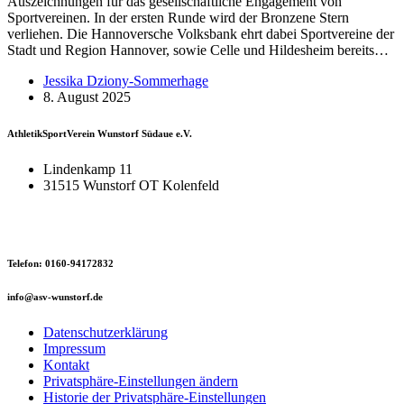
Auszeichnungen für das gesellschaftliche Engagement von
Sportvereinen. In der ersten Runde wird der Bronzene Stern
verliehen. Die Hannoversche Volksbank ehrt dabei Sportvereine der
Stadt und Region Hannover, sowie Celle und Hildesheim bereits…
Jessika Dziony-Sommerhage
8. August 2025
AthletikSportVerein Wunstorf Südaue e.V.
Lindenkamp 11
31515 Wunstorf OT Kolenfeld
Telefon: 0160-94172832
info@asv-wunstorf.de
Datenschutzerklärung
Impressum
Kontakt
Privatsphäre-Einstellungen ändern
Historie der Privatsphäre-Einstellungen