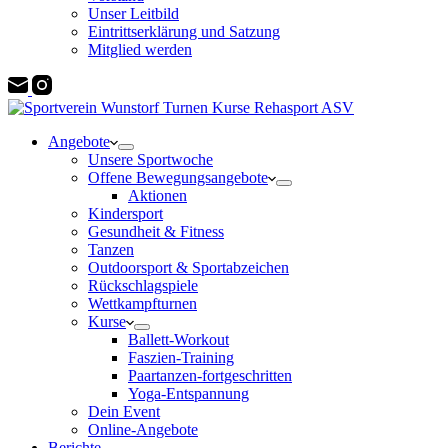
Unser Leitbild
Eintrittserklärung und Satzung
Mitglied werden
Angebote
Unsere Sportwoche
Offene Bewegungsangebote
Aktionen
Kindersport
Gesundheit & Fitness
Tanzen
Outdoorsport & Sportabzeichen
Rückschlagspiele
Wettkampfturnen
Kurse
Ballett-Workout
Faszien-Training
Paartanzen-fortgeschritten
Yoga-Entspannung
Dein Event
Online-Angebote
Berichte