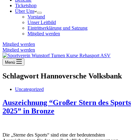
Ticketshop
Über Uns
Vorstand
Unser Leitbild
Eintrittserklärung und Satzung
Mitglied werden
Mitglied werden
Mitglied werden
Menü
Schlagwort
Hannoversche Volksbank
Uncategorized
Auszeichnung “Großer Stern des Sports
2025” in Bronze
Die „Sterne des Sports“ sind eine der bedeutendsten