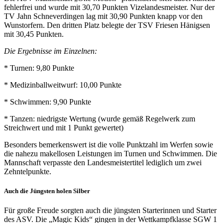
fehlerfrei und wurde mit 30,70 Punkten Vizelandesmeister. Nur der
TV Jahn Schneverdingen lag mit 30,90 Punkten knapp vor den
Wunstorfern. Den dritten Platz belegte der TSV Friesen Hänigsen
mit 30,45 Punkten.
Die Ergebnisse im Einzelnen:
* Turnen: 9,80 Punkte
* Medizinballweitwurf: 10,00 Punkte
* Schwimmen: 9,90 Punkte
* Tanzen: niedrigste Wertung (wurde gemäß Regelwerk zum
Streichwert und mit 1 Punkt gewertet)
Besonders bemerkenswert ist die volle Punktzahl im Werfen sowie
die nahezu makellosen Leistungen im Turnen und Schwimmen. Die
Mannschaft verpasste den Landesmeistertitel lediglich um zwei
Zehntelpunkte.
Auch die Jüngsten holen Silber
Für große Freude sorgten auch die jüngsten Starterinnen und Starter
des ASV. Die „Magic Kids“ gingen in der Wettkampfklasse SGW 1