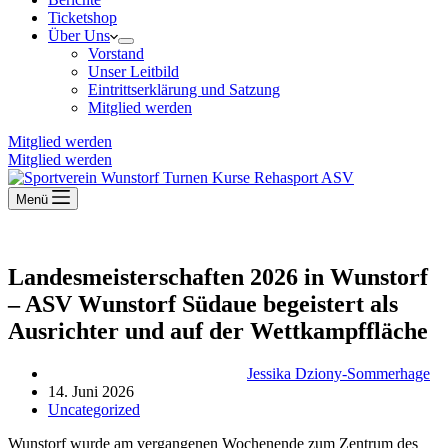
Ticketshop
Über Uns
Vorstand
Unser Leitbild
Eintrittserklärung und Satzung
Mitglied werden
Mitglied werden
Mitglied werden
Menü
Landesmeisterschaften 2026 in Wunstorf
– ASV Wunstorf Südaue begeistert als
Ausrichter und auf der Wettkampffläche
Jessika Dziony-Sommerhage
14. Juni 2026
Uncategorized
Wunstorf wurde am vergangenen Wochenende zum Zentrum des