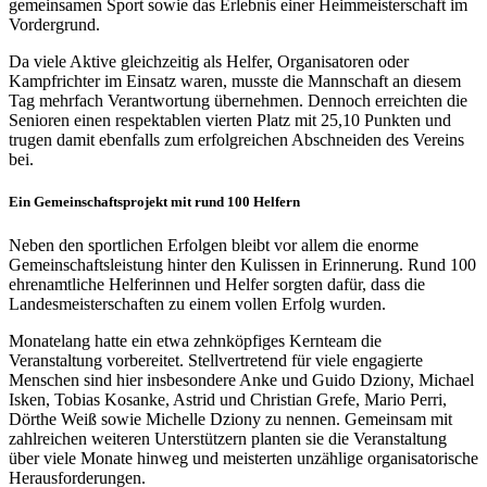
gemeinsamen Sport sowie das Erlebnis einer Heimmeisterschaft im
Vordergrund.
Da viele Aktive gleichzeitig als Helfer, Organisatoren oder
Kampfrichter im Einsatz waren, musste die Mannschaft an diesem
Tag mehrfach Verantwortung übernehmen. Dennoch erreichten die
Senioren einen respektablen vierten Platz mit 25,10 Punkten und
trugen damit ebenfalls zum erfolgreichen Abschneiden des Vereins
bei.
Ein Gemeinschaftsprojekt mit rund 100 Helfern
Neben den sportlichen Erfolgen bleibt vor allem die enorme
Gemeinschaftsleistung hinter den Kulissen in Erinnerung. Rund 100
ehrenamtliche Helferinnen und Helfer sorgten dafür, dass die
Landesmeisterschaften zu einem vollen Erfolg wurden.
Monatelang hatte ein etwa zehnköpfiges Kernteam die
Veranstaltung vorbereitet. Stellvertretend für viele engagierte
Menschen sind hier insbesondere Anke und Guido Dziony, Michael
Isken, Tobias Kosanke, Astrid und Christian Grefe, Mario Perri,
Dörthe Weiß sowie Michelle Dziony zu nennen. Gemeinsam mit
zahlreichen weiteren Unterstützern planten sie die Veranstaltung
über viele Monate hinweg und meisterten unzählige organisatorische
Herausforderungen.