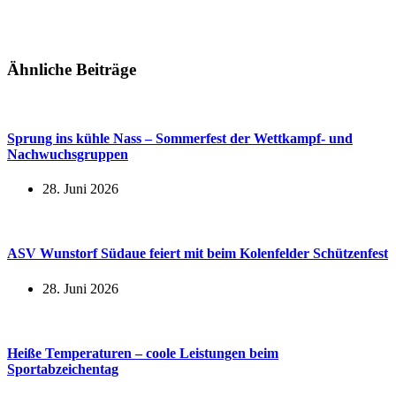
Ähnliche Beiträge
Sprung ins kühle Nass – Sommerfest der Wettkampf- und
Nachwuchsgruppen
28. Juni 2026
ASV Wunstorf Südaue feiert mit beim Kolenfelder Schützenfest
28. Juni 2026
Heiße Temperaturen – coole Leistungen beim
Sportabzeichentag