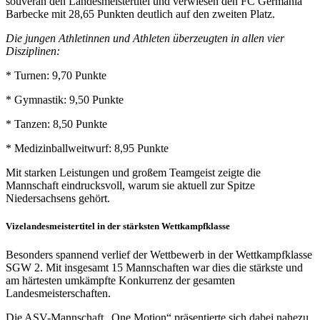
souverän den Landesmeistertitel und verwiesen den FC Germania
Barbecke mit 28,65 Punkten deutlich auf den zweiten Platz.
Die jungen Athletinnen und Athleten überzeugten in allen vier
Disziplinen:
* Turnen: 9,70 Punkte
* Gymnastik: 9,50 Punkte
* Tanzen: 8,50 Punkte
* Medizinballweitwurf: 8,95 Punkte
Mit starken Leistungen und großem Teamgeist zeigte die
Mannschaft eindrucksvoll, warum sie aktuell zur Spitze
Niedersachsens gehört.
Vizelandesmeistertitel in der stärksten Wettkampfklasse
Besonders spannend verlief der Wettbewerb in der Wettkampfklasse
SGW 2. Mit insgesamt 15 Mannschaften war dies die stärkste und
am härtesten umkämpfte Konkurrenz der gesamten
Landesmeisterschaften.
Die ASV-Mannschaft „One Motion“ präsentierte sich dabei nahezu