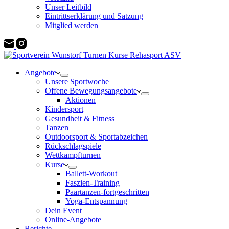
Unser Leitbild
Eintrittserklärung und Satzung
Mitglied werden
Angebote
Unsere Sportwoche
Offene Bewegungsangebote
Aktionen
Kindersport
Gesundheit & Fitness
Tanzen
Outdoorsport & Sportabzeichen
Rückschlagspiele
Wettkampfturnen
Kurse
Ballett-Workout
Faszien-Training
Paartanzen-fortgeschritten
Yoga-Entspannung
Dein Event
Online-Angebote
Berichte