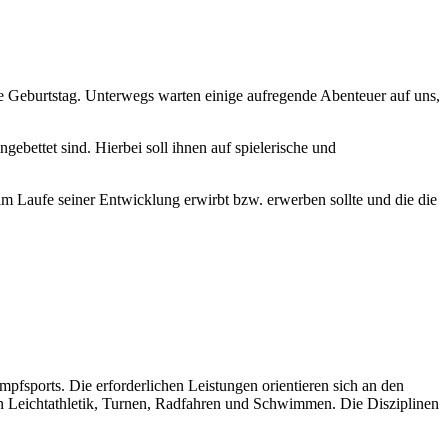
e Geburtstag. Unterwegs warten einige aufregende Abenteuer auf uns,
bettet sind. Hierbei soll ihnen auf spielerische und
m Laufe seiner Entwicklung erwirbt bzw. erwerben sollte und die die
sports. Die erforderlichen Leistungen orientieren sich an den
ten Leichtathletik, Turnen, Radfahren und Schwimmen. Die Disziplinen