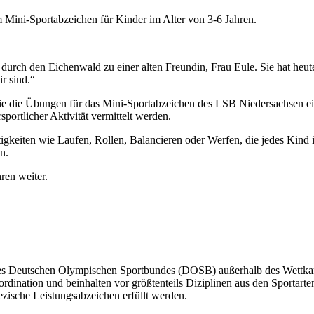
m Mini-Sportabzeichen für Kinder im Alter von 3-6 Jahren.
durch den Eichenwald zu einer alten Freundin, Frau Eule. Sie hat heut
r sind.“
 die Übungen für das Mini-Sportabzeichen des LSB Niedersachsen einge
portlicher Aktivität vermittelt werden.
gkeiten wie Laufen, Rollen, Balancieren oder Werfen, die jedes Kind i
n.
ren weiter.
s Deutschen Olympischen Sportbundes (DOSB) außerhalb des Wettkampf
rdination und beinhalten vor größtenteils Diziplinen aus den Sportar
zische Leistungsabzeichen erfüllt werden.