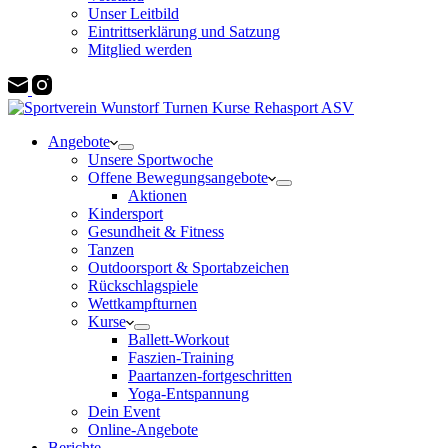
Unser Leitbild
Eintrittserklärung und Satzung
Mitglied werden
Angebote
Unsere Sportwoche
Offene Bewegungsangebote
Aktionen
Kindersport
Gesundheit & Fitness
Tanzen
Outdoorsport & Sportabzeichen
Rückschlagspiele
Wettkampfturnen
Kurse
Ballett-Workout
Faszien-Training
Paartanzen-fortgeschritten
Yoga-Entspannung
Dein Event
Online-Angebote
Berichte