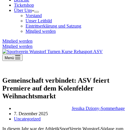
Ticketshop
Über Uns
Vorstand
Unser Leitbild
Eintrittserklärung und Satzung
Mitglied werden
Mitglied werden
Mitglied werden
Menü
Gemeinschaft verbindet: ASV feiert
Premiere auf dem Kolenfelder
Weihnachtsmarkt
Jessika Dziony-Sommerhage
7. Dezember 2025
Uncategorized
In diesem Jahr war der AthletikSportVerein Wunstorf-Südaue zum