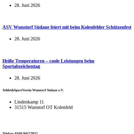
28. Juni 2026
ASV Wunstorf Südaue feiert mit beim Kolenfelder Schützenfest
28. Juni 2026
Heiße Temperaturen – coole Leistungen beim
Sportabzeichentag
28. Juni 2026
AthletikSportVerein Wunstorf Südaue e.V.
Lindenkamp 11
31515 Wunstorf OT Kolenfeld
Telefon: 0160-94172832